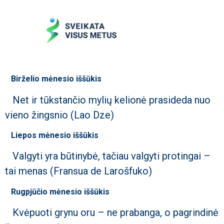
Birželio mėnesio iššūkis
Net ir tūkstančio mylių kelionė prasideda nuo
vieno žingsnio (Lao Dze)
Liepos mėnesio iššūkis
Valgyti yra būtinybė, tačiau valgyti protingai –
tai menas (Fransua de Larošfuko)
Rugpjūčio mėnesio iššūkis
Kvėpuoti grynu oru – ne prabanga, o pagrindinė