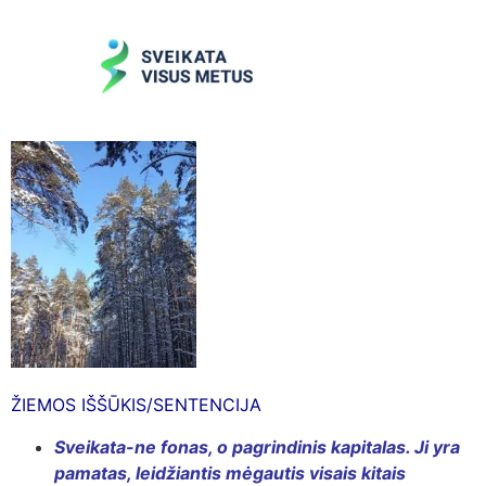
ŽIEMOS IŠŠŪKIS/SENTENCIJA
Sveikata-ne fonas, o pagrindinis kapitalas. Ji yra
pamatas, leidžiantis mėgautis visais kitais